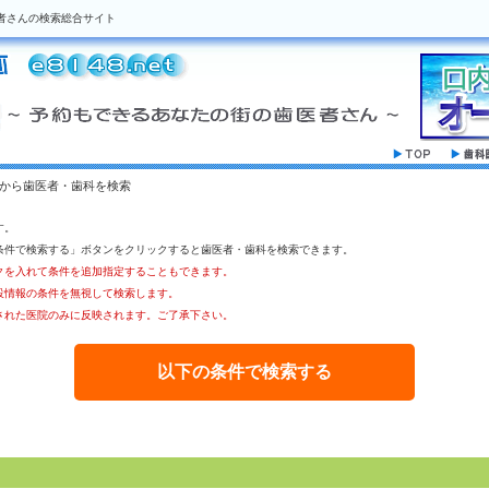
者さんの検索総合サイト
駅から歯医者・歯科を検索
す。
条件で検索する」ボタンをクリックすると歯医者・歯科を検索できます。
クを入れて条件を追加指定することもできます。
設情報の条件を無視して検索します。
された医院のみに反映されます。ご了承下さい。