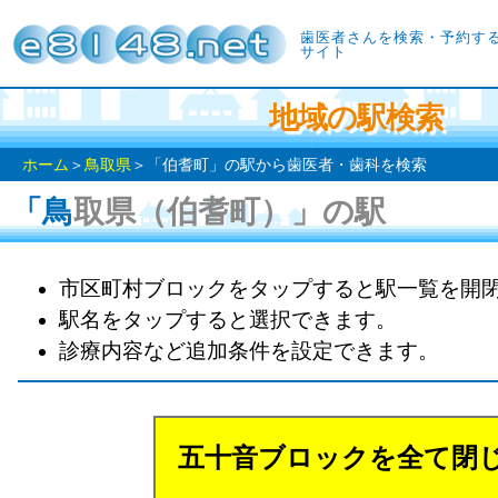
歯医者さんを検索・予約す
サイト
地域の駅検索
ホーム
＞
鳥取県
＞「伯耆町」の駅から歯医者・歯科を検索
「鳥取県（伯耆町）」の駅
市区町村ブロックをタップすると駅一覧を開
駅名をタップすると選択できます。
診療内容など追加条件を設定できます。