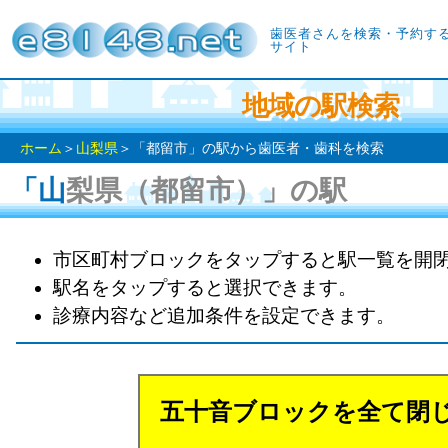
歯医者さんを検索・予約す
サイト
地域の駅検索
ホーム
＞
山梨県
＞「都留市」の駅から歯医者・歯科を検索
「山梨県（都留市）」の駅
市区町村ブロックをタップすると駅一覧を開
駅名をタップすると選択できます。
診療内容など追加条件を設定できます。