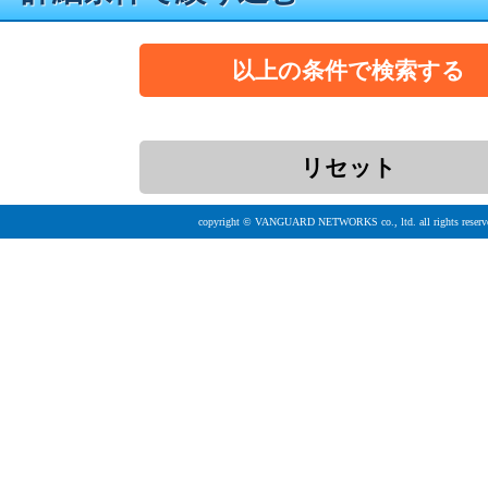
copyright © VANGUARD NETWORKS co., ltd. all rights reserv