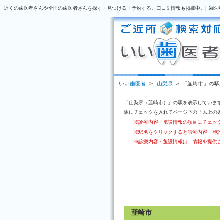
近くの歯医者さんや全国の歯医者さんを探す・見つける・予約する。口コミ情報も掲載中。| 歯医
＞
いい歯医者
山梨県
＞ 「韮崎市」の
「山梨県（韮崎市）」の駅を表示していま
駅にチェックを入れてページ下の「以上の
※診療内容・施設情報の項目にチェッ
※駅名をクリックすると診療内容・施
※診療内容・施設情報は、情報を提供
韮崎市