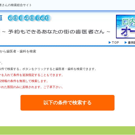
者さんの検索総合サイト
駅から歯医者・歯科を検索
す。
条件で検索する」ボタンをクリックすると歯医者・歯科を検索できます。
クを入れて条件を追加指定することもできます。
設情報の条件を無視して検索します。
された医院のみに反映されます。ご了承下さい。