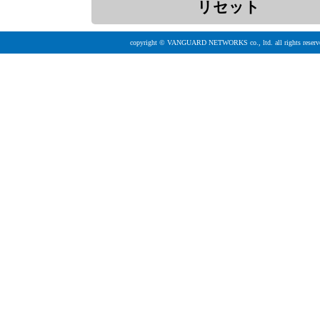
copyright © VANGUARD NETWORKS co., ltd. all rights reserv