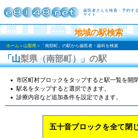
歯医者さんを検索・予約す
サイト
地域の駅検索
ホーム
＞
山梨県
＞「南部町」の駅から歯医者・歯科を検索
「山梨県（南部町）」の駅
市区町村ブロックをタップすると駅一覧を開
駅名をタップすると選択できます。
診療内容など追加条件を設定できます。