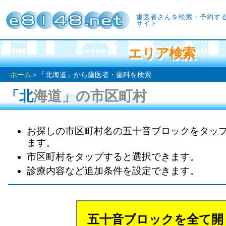
歯医者さんを検索・予約す
サイト
エリア検索
ホーム
＞「北海道」から歯医者・歯科を検索
「北海道」の市区町村
お探しの市区町村名の五十音ブロックをタッ
ます。
市区町村をタップすると選択できます。
診療内容など追加条件を設定できます。