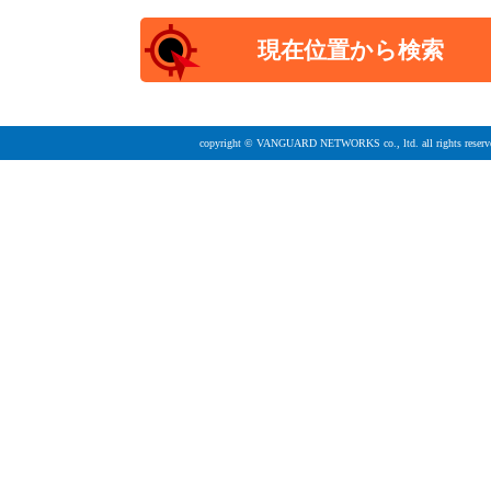
copyright © VANGUARD NETWORKS co., ltd. all rights reserv