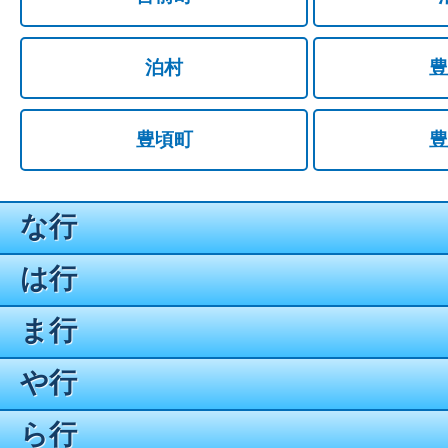
泊村
豊
豊頃町
豊
な行
は行
ま行
や行
ら行