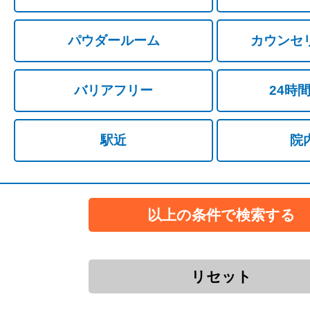
パウダールーム
カウンセ
バリアフリー
24時
駅近
院