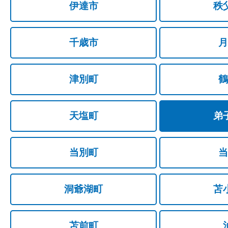
伊達市
秩
千歳市
月
津別町
鶴
天塩町
弟
当別町
当
洞爺湖町
苫
苫前町