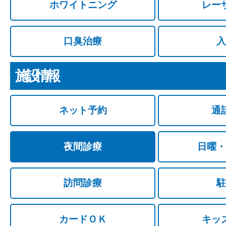
ホワイトニング
レー
口臭治療
入
施設情報
ネット予約
通
夜間診療
日曜・
訪問診療
駐
カードＯＫ
キッ