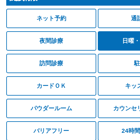
ネット予約
通
夜間診療
日曜・
訪問診療
駐
カードＯＫ
キッ
パウダールーム
カウンセ
バリアフリー
24時