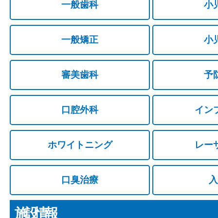
一般歯科
小
一般矯正
小
審美歯科
予
口腔外科
イン
ホワイトニング
レー
口臭治療
入
施設情報