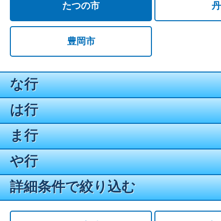
たつの市
丹
豊岡市
な行
は行
ま行
や行
詳細条件で絞り込む