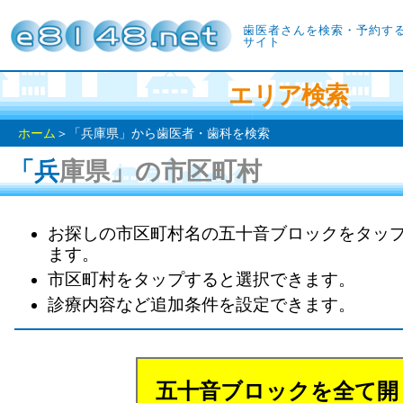
歯医者さんを検索・予約す
サイト
エリア検索
ホーム
＞「兵庫県」から歯医者・歯科を検索
「兵庫県」の市区町村
お探しの市区町村名の五十音ブロックをタッ
ます。
市区町村をタップすると選択できます。
診療内容など追加条件を設定できます。