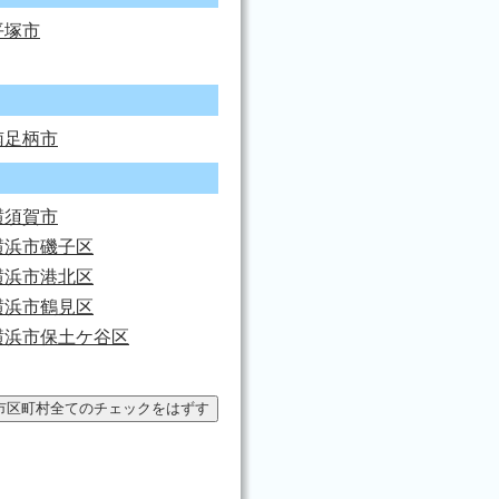
平塚市
南足柄市
横須賀市
横浜市磯子区
横浜市港北区
横浜市鶴見区
横浜市保土ケ谷区