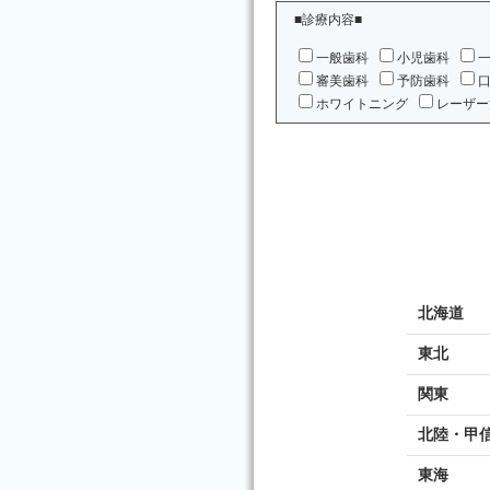
■診療内容■
一般歯科
小児歯科
審美歯科
予防歯科
ホワイトニング
レーザー
北海道
東北
関東
北陸・甲
東海