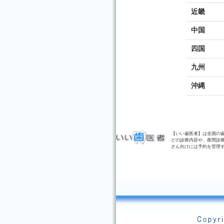
近畿
中国
四国
九州
沖縄
【いい歯医者】は全国の
どの診療内容や、夜間診
さん向けには予約を管理