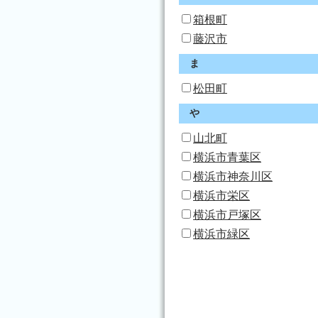
箱根町
藤沢市
ま
松田町
や
山北町
横浜市青葉区
横浜市神奈川区
横浜市栄区
横浜市戸塚区
横浜市緑区