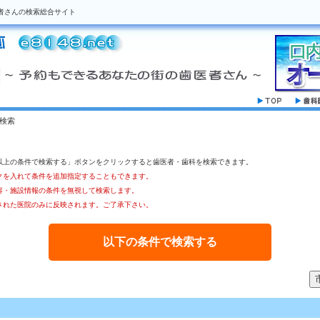
者さんの検索総合サイト
検索
。
以上の条件で検索する」ボタンをクリックすると歯医者・歯科を検索できます。
クを入れて条件を追加指定することもできます。
容・施設情報の条件を無視して検索します。
された医院のみに反映されます。ご了承下さい。