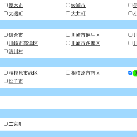
厚木市
綾瀬市
大磯町
大井町
鎌倉市
川崎市麻生区
川崎市高津区
川崎市多摩区
清川村
相模原市緑区
相模原市南区
逗子市
二宮町