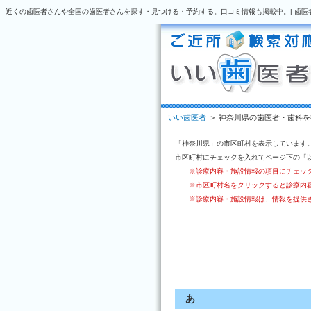
近くの歯医者さんや全国の歯医者さんを探す・見つける・予約する。口コミ情報も掲載中。| 歯医
いい歯医者
＞ 神奈川県の歯医者・歯科を
「神奈川県」の市区町村を表示しています
市区町村にチェックを入れてページ下の「
※診療内容・施設情報の項目にチェッ
※市区町村名をクリックすると診療内
※診療内容・施設情報は、情報を提供
あ