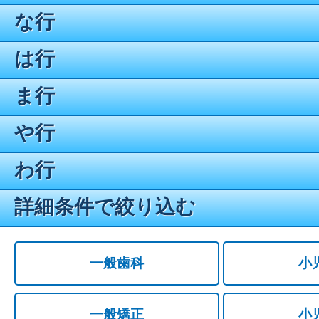
な行
は行
ま行
や行
わ行
詳細条件で絞り込む
一般歯科
小
一般矯正
小