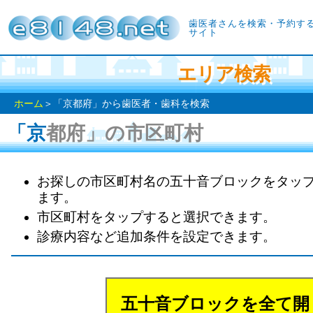
歯医者さんを検索・予約す
サイト
エリア検索
ホーム
＞「京都府」から歯医者・歯科を検索
「京都府」の市区町村
お探しの市区町村名の五十音ブロックをタッ
ます。
市区町村をタップすると選択できます。
診療内容など追加条件を設定できます。