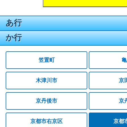
あ行
か行
笠置町
亀
木津川市
京
京丹後市
京
京都市右京区
京都