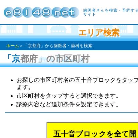
歯医者さんを検索・予約す
サイト
エリア検索
ホーム
＞「京都府」から歯医者・歯科を検索
「京都府」の市区町村
お探しの市区町村名の五十音ブロックをタッ
ます。
市区町村をタップすると選択できます。
診療内容など追加条件を設定できます。