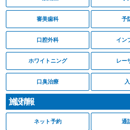
審美歯科
予
口腔外科
イン
ホワイトニング
レー
口臭治療
入
施設情報
ネット予約
通