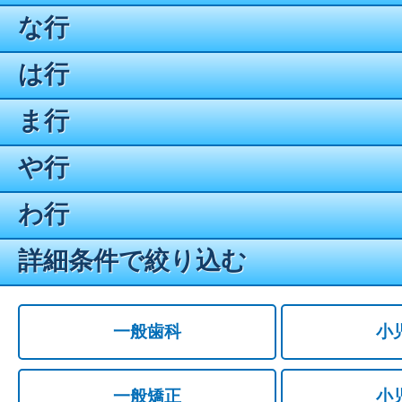
な行
は行
ま行
や行
わ行
詳細条件で絞り込む
一般歯科
小
一般矯正
小