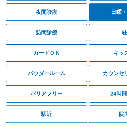
夜間診療
日曜・
訪問診療
駐
カードＯＫ
キッ
パウダールーム
カウンセ
バリアフリー
24時
駅近
院