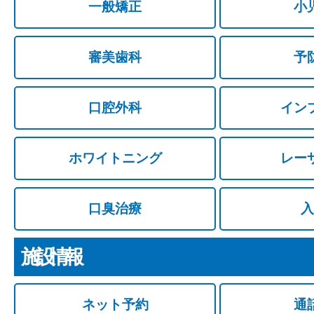
一般矯正
小
審美歯科
予
口腔外科
イン
ホワイトニング
レー
口臭治療
入
施設情報
ネット予約
通