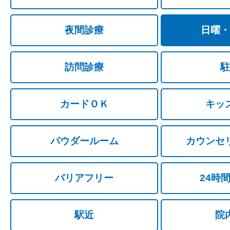
夜間診療
日曜・
訪問診療
駐
カードＯＫ
キッ
パウダールーム
カウンセ
バリアフリー
24時
駅近
院