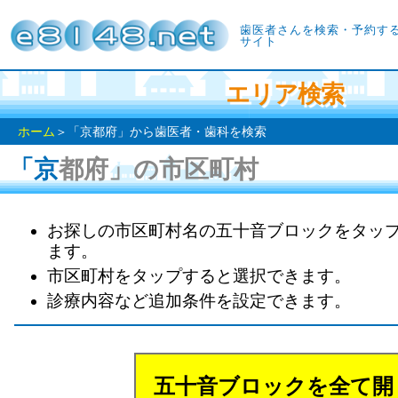
歯医者さんを検索・予約す
サイト
エリア検索
ホーム
＞「京都府」から歯医者・歯科を検索
「京都府」の市区町村
お探しの市区町村名の五十音ブロックをタッ
ます。
市区町村をタップすると選択できます。
診療内容など追加条件を設定できます。