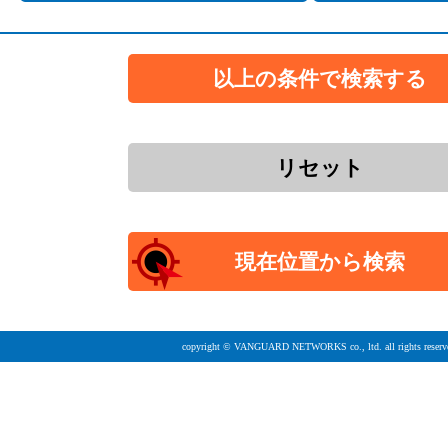
copyright © VANGUARD NETWORKS co., ltd. all rights reserv