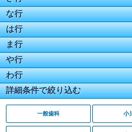
な行
は行
ま行
や行
わ行
詳細条件で絞り込む
一般歯科
小