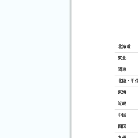
北海道
東北
関東
北陸・甲
東海
近畿
中国
四国
九州