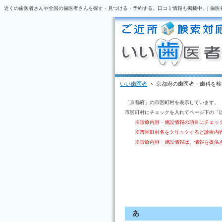
近くの歯医者さんや全国の歯医者さんを探す・見つける・予約する。口コミ情報も掲載中。| 歯医
いい歯医者
＞ 京都府の歯医者・歯科を検
「京都府」の市区町村を表示しています。
市区町村にチェックを入れてページ下の「
※診療内容・施設情報の項目にチェッ
※市区町村名をクリックすると診療内
※診療内容・施設情報は、情報を提供
あ