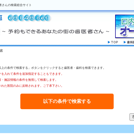
者さんの検索総合サイト
索
以上の条件で検索する」ボタンをクリックすると歯医者・歯科を検索できます。
クを入れて条件を追加指定することもできます。
容・施設情報の条件を無視して検索します。
された医院のみに反映されます。ご了承下さい。