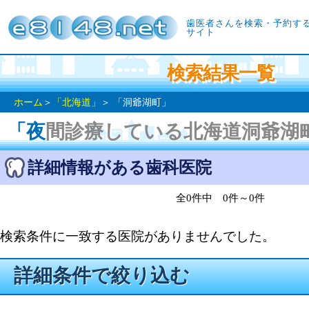
歯医者さんを検索・予約す
サイト
検索結果一覧
ホーム
＞
「北海道」
＞ 「洞爺湖町」
「夜間診療している北海道洞爺湖
詳細情報がある歯科医院
全0件中 0件～0件
検索条件に一致する医院がありませんでした。
詳細条件で絞り込む