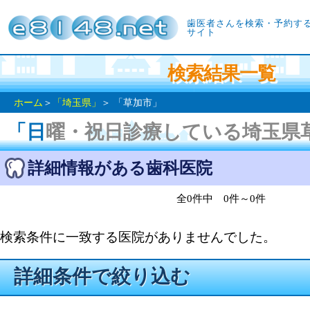
歯医者さんを検索・予約す
サイト
検索結果一覧
ホーム
＞
「埼玉県」
＞ 「草加市」
「日曜・祝日診療している埼玉県
詳細情報がある歯科医院
全0件中 0件～0件
検索条件に一致する医院がありませんでした。
詳細条件で絞り込む