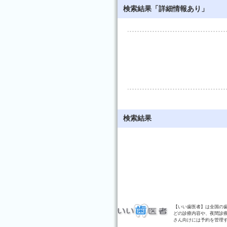
検索結果「詳細情報あり」
検索結果
【いい歯医者】は全国の
どの診療内容や、夜間診
さん向けには予約を管理