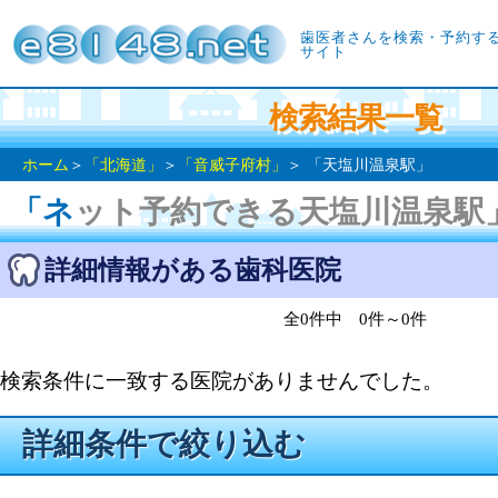
歯医者さんを検索・予約す
サイト
検索結果一覧
ホーム
＞
「北海道」
＞
「音威子府村」
＞ 「天塩川温泉駅」
「ネット予約できる天塩川温泉駅
詳細情報がある歯科医院
全0件中 0件～0件
検索条件に一致する医院がありませんでした。
詳細条件で絞り込む