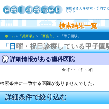
歯医者さんを検索・予約す
サイト
検索結果一覧
ホーム
＞
「兵庫県」
＞
「西宮市」
＞ 「甲子園駅」
「日曜・祝日診療している甲子園
詳細情報がある歯科医院
全0件中 0件～0件
検索条件に一致する医院がありませんでした。
詳細条件で絞り込む