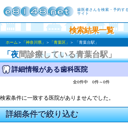
歯医者さんを検索・予約す
サイト
検索結果一覧
ホーム
＞
「神奈川県」
＞
「青葉区」
＞ 「青葉台駅」
「夜間診療している青葉台駅」
詳細情報がある歯科医院
全0件中 0件～0件
検索条件に一致する医院がありませんでした。
詳細条件で絞り込む