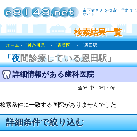
歯医者さんを検索・予約す
サイト
検索結果一覧
ホーム
＞
「神奈川県」
＞
「青葉区」
＞ 「恩田駅」
「夜間診療している恩田駅」
詳細情報がある歯科医院
全0件中 0件～0件
検索条件に一致する医院がありませんでした。
詳細条件で絞り込む