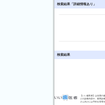
検索結果「詳細情報あり」
検索結果
【いい歯医者】は全国の
どの診療内容や、夜間診
さん向けには予約を管理