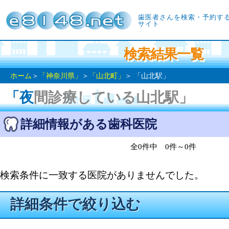
歯医者さんを検索・予約す
サイト
検索結果一覧
ホーム
＞
「神奈川県」
＞
「山北町」
＞ 「山北駅」
「夜間診療している山北駅」
詳細情報がある歯科医院
全0件中 0件～0件
検索条件に一致する医院がありませんでした。
詳細条件で絞り込む