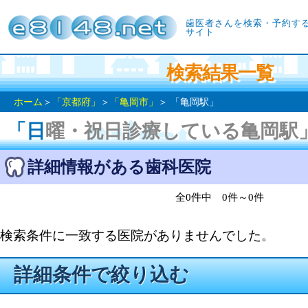
歯医者さんを検索・予約す
サイト
検索結果一覧
ホーム
＞
「京都府」
＞
「亀岡市」
＞ 「亀岡駅」
「日曜・祝日診療している亀岡駅
詳細情報がある歯科医院
全0件中 0件～0件
検索条件に一致する医院がありませんでした。
詳細条件で絞り込む