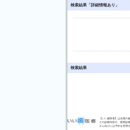
検索結果「詳細情報あり」
検索結果
【いい歯医者】は全国の
どの診療内容や、夜間診
さん向けには予約を管理