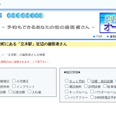
ト
波町にある「立木駅」近辺の歯医者さん
」
＞ 「立木駅」の歯医者さんを検索
医院のみに反映されます。ご了承下さい。
■施設情報■
一般矯正
小児矯正
ネット予約
日曜・祝日診療
口腔外科
インプラント
通話無料
訪問診療
駐車
治療
口臭治療
入れ歯
キッズルーム
パウダールー
バリアフリー
24時間電話予