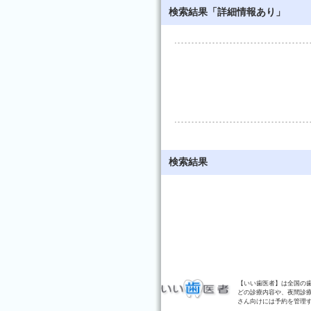
検索結果「詳細情報あり」
検索結果
【いい歯医者】は全国の
どの診療内容や、夜間診
さん向けには予約を管理