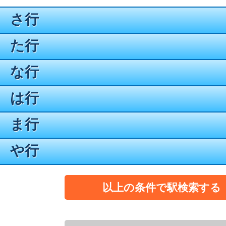
さ行
た行
な行
は行
ま行
や行