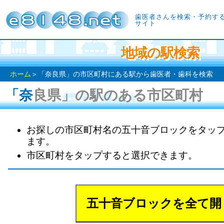
歯医者さんを検索・予約す
サイト
地域の駅検索
ホーム
＞「奈良県」の市区町村にある駅から歯医者・歯科を検索
「奈良県」の駅のある市区町村
お探しの市区町村名の五十音ブロックをタッ
ます。
市区町村をタップすると選択できます。