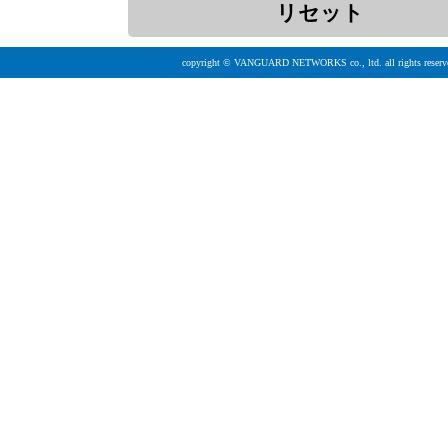
copyright © VANGUARD NETWORKS co., ltd. all rights reserv