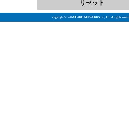
copyright © VANGUARD NETWORKS co., ltd. all rights reserv