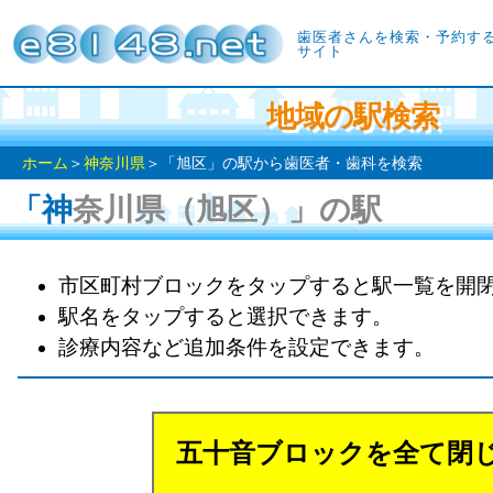
歯医者さんを検索・予約す
サイト
地域の駅検索
ホーム
＞
神奈川県
＞「旭区」の駅から歯医者・歯科を検索
「神奈川県（旭区）」の駅
市区町村ブロックをタップすると駅一覧を開
駅名をタップすると選択できます。
診療内容など追加条件を設定できます。