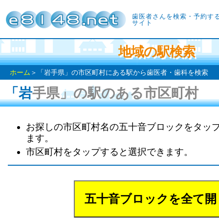
歯医者さんを検索・予約す
サイト
地域の駅検索
ホーム
＞「岩手県」の市区町村にある駅から歯医者・歯科を検索
「岩手県」の駅のある市区町村
お探しの市区町村名の五十音ブロックをタッ
ます。
市区町村をタップすると選択できます。