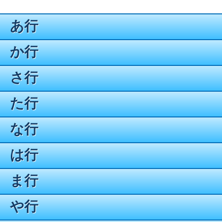
あ行
か行
さ行
た行
な行
は行
ま行
や行