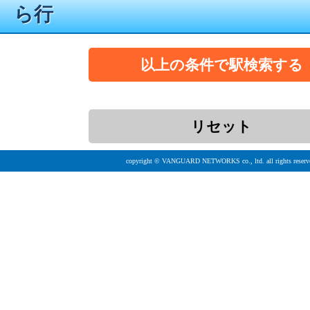
ら行
copyright © VANGUARD NETWORKS co., ltd. all rights reserv