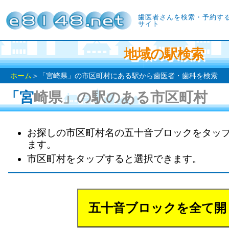
歯医者さんを検索・予約す
サイト
地域の駅検索
ホーム
＞「宮崎県」の市区町村にある駅から歯医者・歯科を検索
「宮崎県」の駅のある市区町村
お探しの市区町村名の五十音ブロックをタッ
ます。
市区町村をタップすると選択できます。