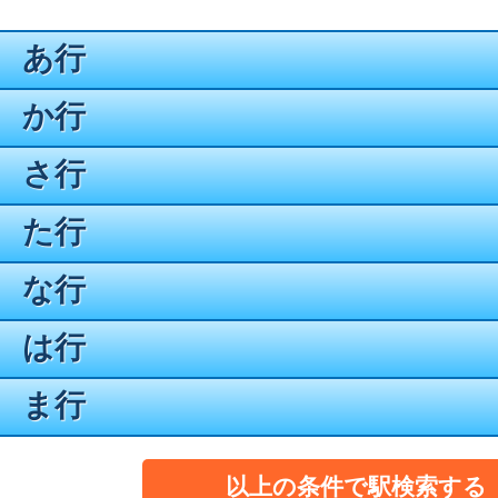
あ行
か行
さ行
た行
な行
は行
ま行