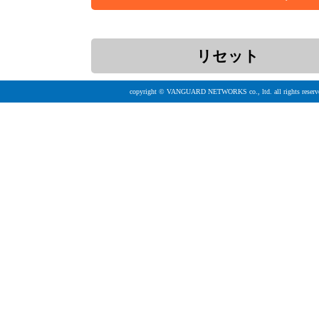
copyright © VANGUARD NETWORKS co., ltd. all rights reserv