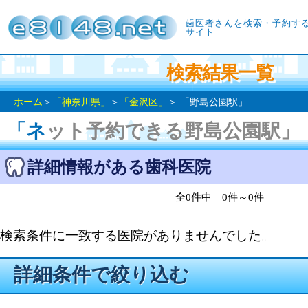
歯医者さんを検索・予約す
サイト
検索結果一覧
ホーム
＞
「神奈川県」
＞
「金沢区」
＞ 「野島公園駅」
「ネット予約できる野島公園駅」
詳細情報がある歯科医院
全0件中 0件～0件
検索条件に一致する医院がありませんでした。
詳細条件で絞り込む