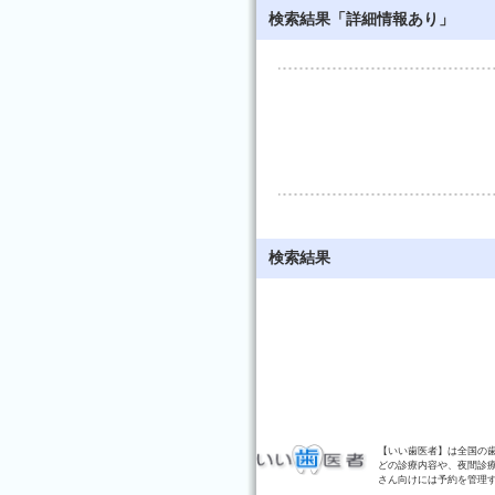
検索結果「詳細情報あり」
検索結果
【いい歯医者】は全国の
どの診療内容や、夜間診
さん向けには予約を管理