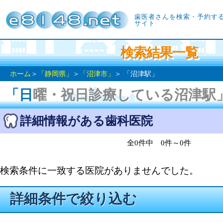
歯医者さんを検索・予約す
サイト
検索結果一覧
ホーム
＞
「静岡県」
＞
「沼津市」
＞ 「沼津駅」
「日曜・祝日診療している沼津駅
詳細情報がある歯科医院
全0件中 0件～0件
検索条件に一致する医院がありませんでした。
詳細条件で絞り込む