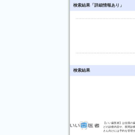
検索結果「詳細情報あり」
検索結果
【いい歯医者】は全国の
どの診療内容や、夜間診
さん向けには予約を管理