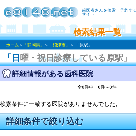
歯医者さんを検索・予約す
サイト
検索結果一覧
ホーム
＞
「静岡県」
＞
「沼津市」
＞ 「原駅」
「日曜・祝日診療している原駅」
詳細情報がある歯科医院
全0件中 0件～0件
検索条件に一致する医院がありませんでした。
詳細条件で絞り込む