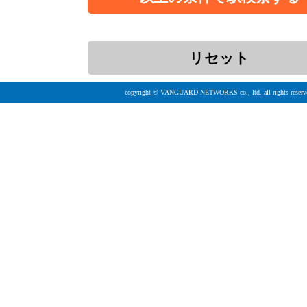
copyright © VANGUARD NETWORKS co., ltd. all rights reserv