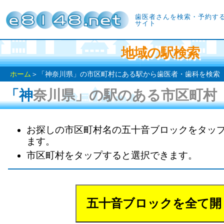
歯医者さんを検索・予約す
サイト
地域の駅検索
ホーム
＞「神奈川県」の市区町村にある駅から歯医者・歯科を検索
「神奈川県」の駅のある市区町村
お探しの市区町村名の五十音ブロックをタッ
ます。
市区町村をタップすると選択できます。