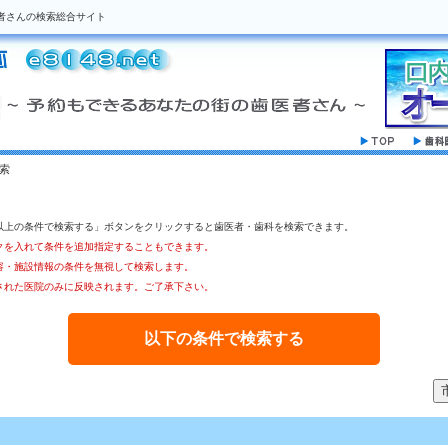
者さんの検索総合サイト
索
以上の条件で検索する」ボタンをクリックすると歯医者・歯科を検索できます。
クを入れて条件を追加指定することもできます。
容・施設情報の条件を無視して検索します。
された医院のみに反映されます。ご了承下さい。