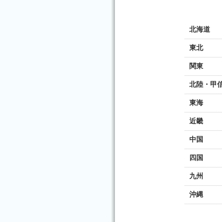
北海道
東北
関東
北陸・甲
東海
近畿
中国
四国
九州
沖縄