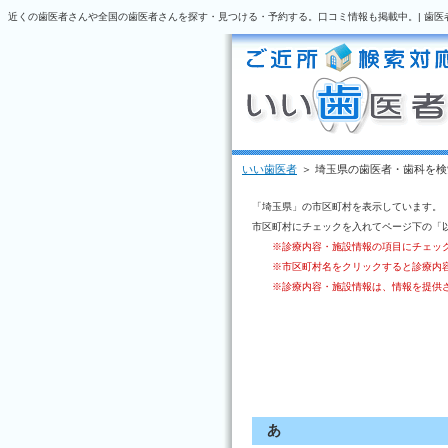
近くの歯医者さんや全国の歯医者さんを探す・見つける・予約する。口コミ情報も掲載中。| 歯医
いい歯医者
＞ 埼玉県の歯医者・歯科を検
「埼玉県」の市区町村を表示しています。
市区町村にチェックを入れてページ下の「
※診療内容・施設情報の項目にチェッ
※市区町村名をクリックすると診療内
※診療内容・施設情報は、情報を提供
あ